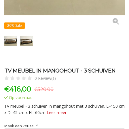
20%
Sale
TV MEUBEL IN MANGOHOUT - 3 SCHUIVEN
0 Review(s)
€
416,00
€520,00
Op voorraad
TV meubel - 3 schuiven in mangohout met 3 schuiven. L=150 cm
x D=45 cm x H= 60cm
Lees meer
Maak een keuze:
*