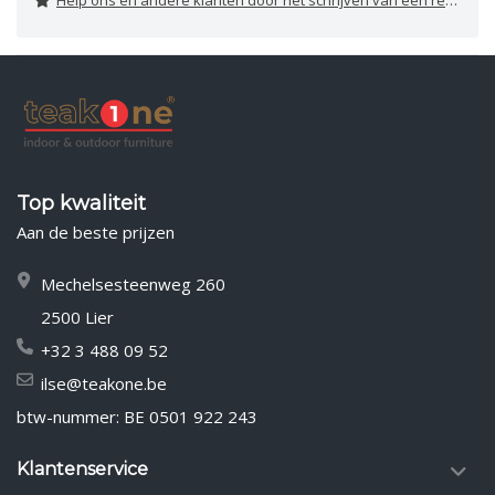
Help ons en andere klanten door het schrijven van een review
Top kwaliteit
Aan de beste prijzen
Mechelsesteenweg 260
2500 Lier
+32 3 488 09 52
ilse@teakone.be
btw-nummer: BE 0501 922 243
Klantenservice